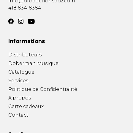
info@productionsdoz.com
418 834-8384
Informations
Distributeurs
Doberman Musique
Catalogue
Services
Politique de Confidentialité
À propos
Carte cadeaux
Contact