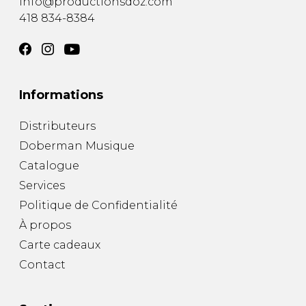
info@productionsdoz.com
418 834-8384
Informations
Distributeurs
Doberman Musique
Catalogue
Services
Politique de Confidentialité
À propos
Carte cadeaux
Contact