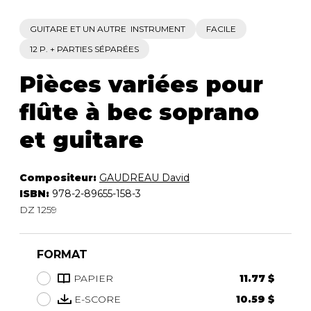
GUITARE ET UN AUTRE INSTRUMENT
FACILE
12 P. + PARTIES SÉPARÉES
Pièces variées pour
flûte à bec soprano
et guitare
Compositeur:
GAUDREAU David
ISBN:
978-2-89655-158-3
DZ 1259
FORMAT
PAPIER
11.77 $
E-SCORE
10.59 $