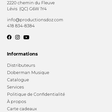
2220 chemin du Fleuve
Lévis
(
QC
)
G6W 1Y4
info@productionsdoz.com
418 834-8384
Informations
Distributeurs
Doberman Musique
Catalogue
Services
Politique de Confidentialité
À propos
Carte cadeaux