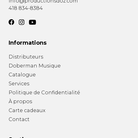
info@productionsdoz.com
418 834-8384
Informations
Distributeurs
Doberman Musique
Catalogue
Services
Politique de Confidentialité
À propos
Carte cadeaux
Contact