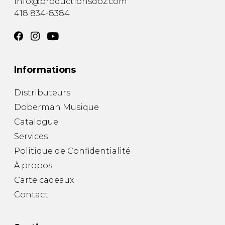
info@productionsdoz.com
418 834-8384
Informations
Distributeurs
Doberman Musique
Catalogue
Services
Politique de Confidentialité
À propos
Carte cadeaux
Contact