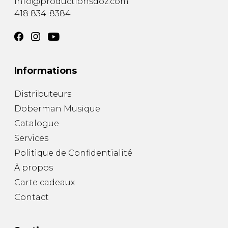
info@productionsdoz.com
418 834-8384
Informations
Distributeurs
Doberman Musique
Catalogue
Services
Politique de Confidentialité
À propos
Carte cadeaux
Contact