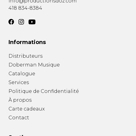
info@productionsdoz.com
418 834-8384
Informations
Distributeurs
Doberman Musique
Catalogue
Services
Politique de Confidentialité
À propos
Carte cadeaux
Contact