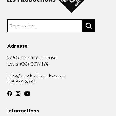
Adresse
2220 chemin du Fleuve
Lévis
(
QC
)
G6W 1Y4
info@productionsdoz.com
418 834-8384
Informations