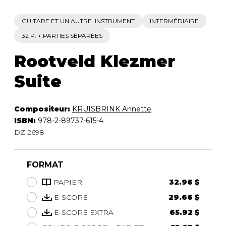
GUITARE ET UN AUTRE INSTRUMENT
INTERMÉDIAIRE
32 P. + PARTIES SÉPARÉES
Rootveld Klezmer
Suite
Compositeur:
KRUISBRINK Annette
ISBN:
978-2-89737-615-4
DZ 2698
FORMAT
PAPIER
32.96 $
E-SCORE
29.66 $
E-SCORE EXTRA
65.92 $