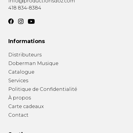
info@productionsdoz.com
418 834-8384
Informations
Distributeurs
Doberman Musique
Catalogue
Services
Politique de Confidentialité
À propos
Carte cadeaux
Contact