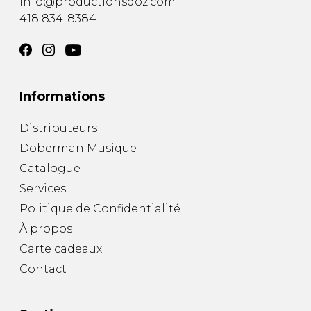
info@productionsdoz.com
418 834-8384
Informations
Distributeurs
Doberman Musique
Catalogue
Services
Politique de Confidentialité
À propos
Carte cadeaux
Contact