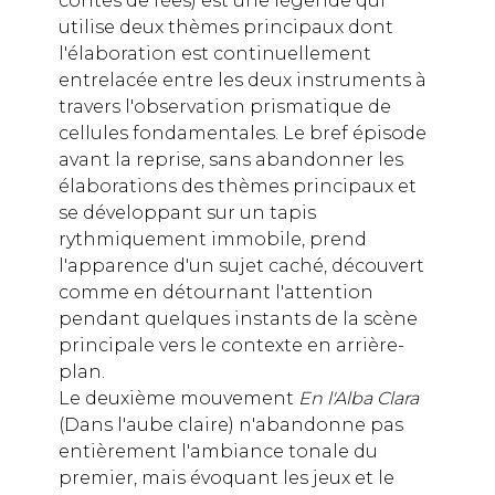
contes de fées) est une légende qui
utilise deux thèmes principaux dont
l'élaboration est continuellement
entrelacée entre les deux instruments à
travers l'observation prismatique de
cellules fondamentales. Le bref épisode
avant la reprise, sans abandonner les
élaborations des thèmes principaux et
se développant sur un tapis
rythmiquement immobile, prend
l'apparence d'un sujet caché, découvert
comme en détournant l'attention
pendant quelques instants de la scène
principale vers le contexte en arrière-
plan.
Le deuxième mouvement
En l'Alba Clara
(Dans l'aube claire) n'abandonne pas
entièrement l'ambiance tonale du
premier, mais évoquant les jeux et le