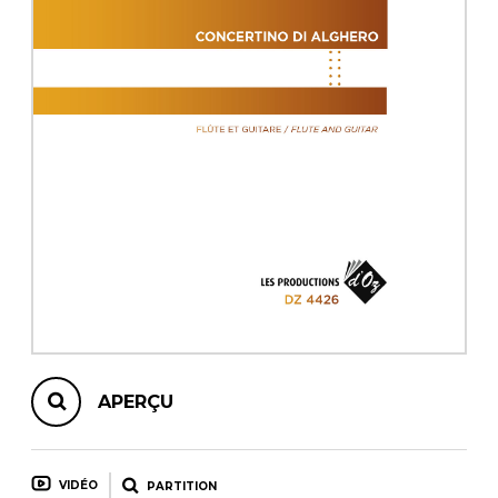
AUTRES PRODUITS
APERÇU
VIDÉO
PARTITION