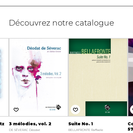
Découvrez notre catalogue
tz
3 mélodies, vol. 2
Suite No. 1
C
5
DE SÉVERAC Déodat
BELLAFRONTE Raffaele