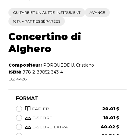
GUITARE ET UN AUTRE INSTRUMENT
AVANCÉ
16 P. + PARTIES SÉPARÉES
Concertino di
Alghero
Compositeur:
PORQUEDDU, Cristiano
ISBN:
978-2-89852-343-4
DZ 4426
FORMAT
PAPIER
20.01 $
E-SCORE
18.01 $
E-SCORE EXTRA
40.02 $