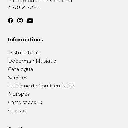
info@productionsdoz.com
418 834-8384
Informations
Distributeurs
Doberman Musique
Catalogue
Services
Politique de Confidentialité
À propos
Carte cadeaux
Contact