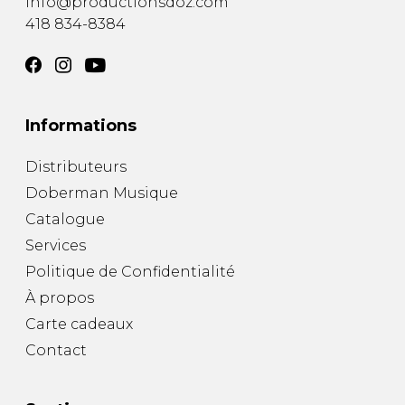
info@productionsdoz.com
418 834-8384
Informations
Distributeurs
Doberman Musique
Catalogue
Services
Politique de Confidentialité
À propos
Carte cadeaux
Contact