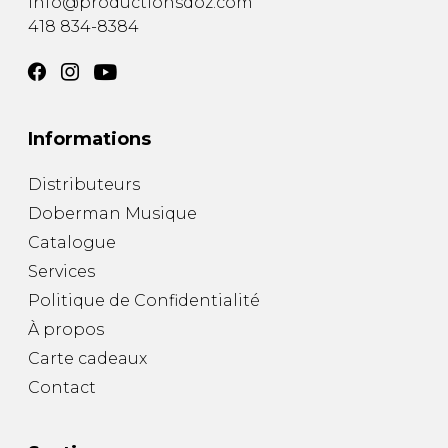
info@productionsdoz.com
418 834-8384
Informations
Distributeurs
Doberman Musique
Catalogue
Services
Politique de Confidentialité
À propos
Carte cadeaux
Contact