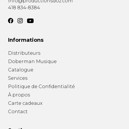
info@productionsdoz.com
418 834-8384
Informations
Distributeurs
Doberman Musique
Catalogue
Services
Politique de Confidentialité
À propos
Carte cadeaux
Contact