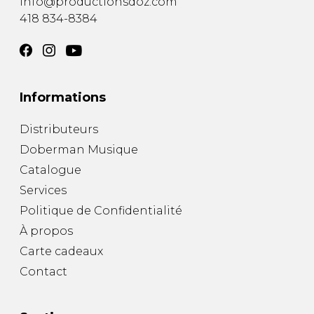
info@productionsdoz.com
418 834-8384
Informations
Distributeurs
Doberman Musique
Catalogue
Services
Politique de Confidentialité
À propos
Carte cadeaux
Contact