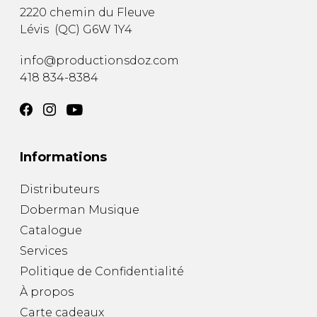
2220 chemin du Fleuve
Lévis
(
QC
)
G6W 1Y4
info@productionsdoz.com
418 834-8384
Informations
Distributeurs
Doberman Musique
Catalogue
Services
Politique de Confidentialité
À propos
Carte cadeaux