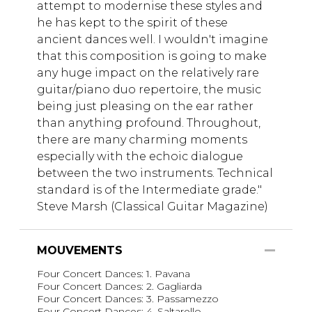
attempt to modernise these styles and
he has kept to the spirit of these
ancient dances well. I wouldn't imagine
that this composition is going to make
any huge impact on the relatively rare
guitar/piano duo repertoire, the music
being just pleasing on the ear rather
than anything profound. Throughout,
there are many charming moments
especially with the echoic dialogue
between the two instruments. Technical
standard is of the Intermediate grade."
Steve Marsh (Classical Guitar Magazine)
MOUVEMENTS
Four Concert Dances: 1. Pavana
Four Concert Dances: 2. Gagliarda
Four Concert Dances: 3. Passamezzo
Four Concert Dances: 4. Saltarello