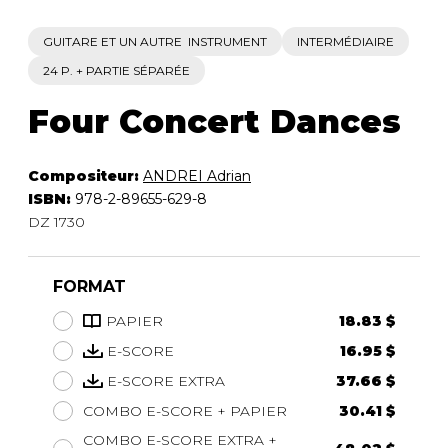
GUITARE ET UN AUTRE INSTRUMENT
INTERMÉDIAIRE
24 P. + PARTIE SÉPARÉE
Four Concert Dances
Compositeur:
ANDREI Adrian
ISBN:
978-2-89655-629-8
DZ 1730
FORMAT
PAPIER
18.83 $
E-SCORE
16.95 $
E-SCORE EXTRA
37.66 $
COMBO E-SCORE + PAPIER
30.41 $
COMBO E-SCORE EXTRA +