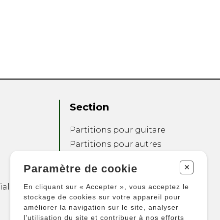
Section
Partitions pour guitare
Partitions pour autres
instruments
+
Paramètre de cookie
Partitions pour
ensembles
ialité
En cliquant sur « Accepter », vous acceptez le
Autres produits
stockage de cookies sur votre appareil pour
améliorer la navigation sur le site, analyser
l’utilisation du site et contribuer à nos efforts