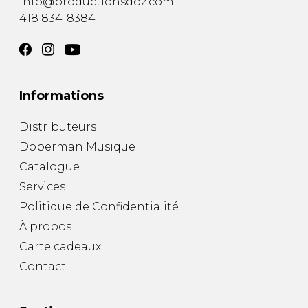
info@productionsdoz.com
418 834-8384
Informations
Distributeurs
Doberman Musique
Catalogue
Services
Politique de Confidentialité
À propos
Carte cadeaux
Contact