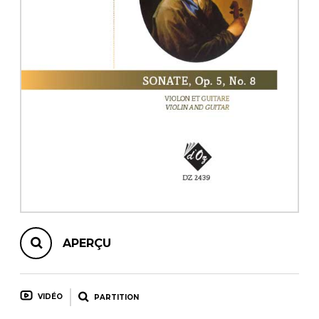
AUTRES PRODUITS
APERÇU
VIDÉO
PARTITION