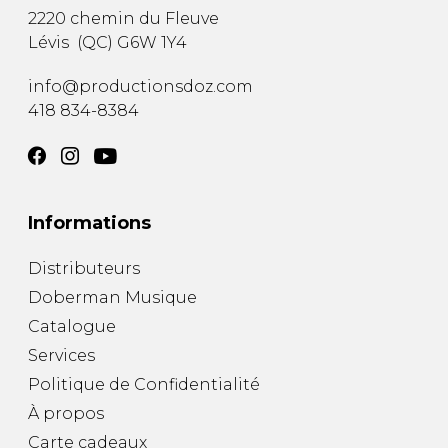
2220 chemin du Fleuve
Lévis
(
QC
)
G6W 1Y4
info@productionsdoz.com
418 834-8384
Informations
Distributeurs
Doberman Musique
Catalogue
Services
Politique de Confidentialité
À propos
Carte cadeaux