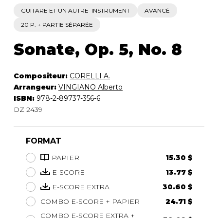
GUITARE ET UN AUTRE INSTRUMENT
AVANCÉ
20 P. + PARTIE SÉPARÉE
Sonate, Op. 5, No. 8
Compositeur:
CORELLI A.
Arrangeur:
VINGIANO Alberto
ISBN:
978-2-89737-356-6
DZ 2439
FORMAT
PAPIER
15.30 $
E-SCORE
13.77 $
E-SCORE EXTRA
30.60 $
COMBO E-SCORE + PAPIER
24.71 $
COMBO E-SCORE EXTRA +