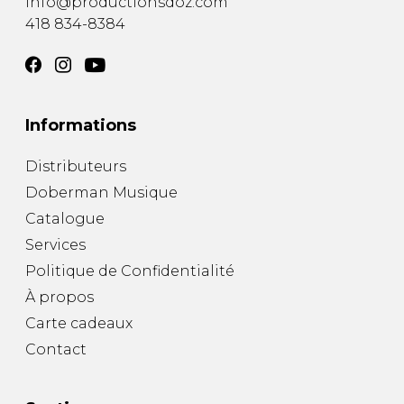
info@productionsdoz.com
418 834-8384
Informations
Distributeurs
Doberman Musique
Catalogue
Services
Politique de Confidentialité
À propos
Carte cadeaux
Contact