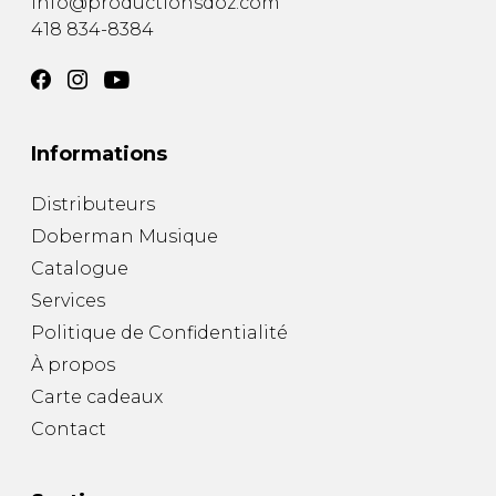
info@productionsdoz.com
418 834-8384
Informations
Distributeurs
Doberman Musique
Catalogue
Services
Politique de Confidentialité
À propos
Carte cadeaux
Contact