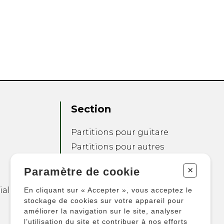
Section
Partitions pour guitare
Partitions pour autres
instruments
+
Paramètre de cookie
Partitions pour
ensembles
ialité
En cliquant sur « Accepter », vous acceptez le
Autres produits
stockage de cookies sur votre appareil pour
améliorer la navigation sur le site, analyser
l’utilisation du site et contribuer à nos efforts