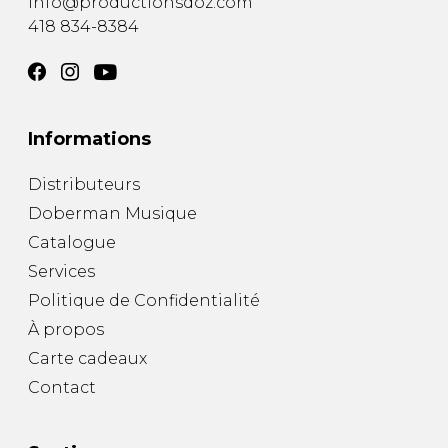
info@productionsdoz.com
418 834-8384
Informations
Distributeurs
Doberman Musique
Catalogue
Services
Politique de Confidentialité
À propos
Carte cadeaux
Contact