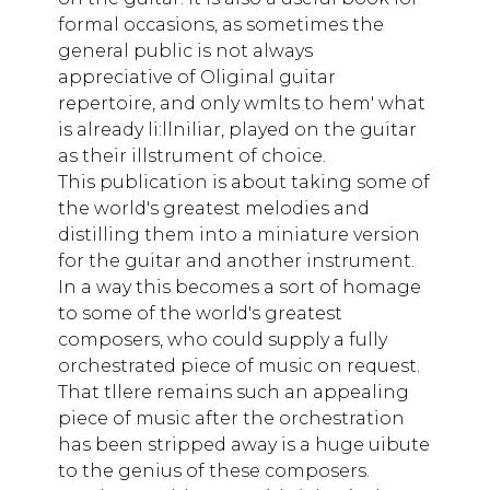
formal occasions, as sometimes the
general public is not always
appreciative of Oliginal guitar
repertoire, and only wmlts to hem' what
is already li:llniliar, played on the guitar
as their illstrument of choice.
This publication is about taking some of
the world's greatest melodies and
distilling them into a miniature version
for the guitar and another instrument.
In a way this becomes a sort of homage
to some of the world's greatest
composers, who could supply a fully
orchestrated piece of music on request.
That tllere remains such an appealing
piece of music after the orchestration
has been stripped away is a huge uibute
to the genius of these composers.