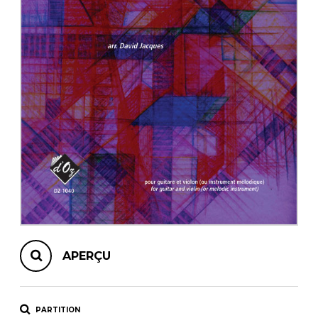
AUTRES PRODUITS
APERÇU
PARTITION