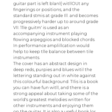
guitar part is left blanl{ witllOUt any
fingerings or positions, and the
standard stmis at grade Ill. and becomes
progressively harder up to around grade
VII. 11le guitm' is used as an
accompanying instrument playing
flowing arpeggios and blocked chords.
In performance amplillcation would
help to keep tlle balance between tile
instruments.
The cover has an abstract design in
deep reds, purpies and blues witil the
lettering standing out in white against
this colourful background. TIlis is a book
you can have fun witll, and there is a
strong appeal about taking some of the
world's greatest melodies written for
other instruments and enjoying them
on the guitar. It is also a useful book lor