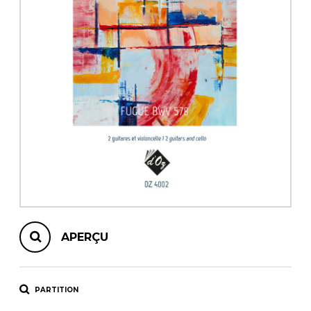
AUTRES PRODUITS
APERÇU
PARTITION