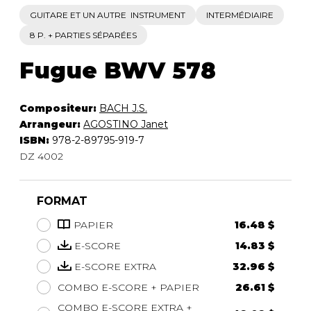
GUITARE ET UN AUTRE INSTRUMENT
INTERMÉDIAIRE
8 P. + PARTIES SÉPARÉES
Fugue BWV 578
Compositeur:
BACH J.S.
Arrangeur:
AGOSTINO Janet
ISBN:
978-2-89795-919-7
DZ 4002
FORMAT
PAPIER
16.48 $
E-SCORE
14.83 $
E-SCORE EXTRA
32.96 $
COMBO E-SCORE + PAPIER
26.61 $
COMBO E-SCORE EXTRA +