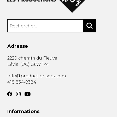
Adresse
2220 chemin du Fleuve
Lévis
(
QC
)
G6W 1Y4
info@productionsdoz.com
418 834-8384
Informations