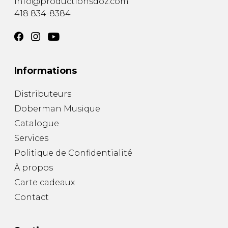
info@productionsdoz.com
418 834-8384
Informations
Distributeurs
Doberman Musique
Catalogue
Services
Politique de Confidentialité
À propos
Carte cadeaux
Contact