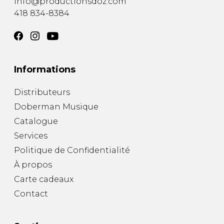
info@productionsdoz.com
418 834-8384
Informations
Distributeurs
Doberman Musique
Catalogue
Services
Politique de Confidentialité
À propos
Carte cadeaux
Contact