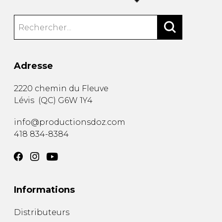
Adresse
2220 chemin du Fleuve
Lévis
(
QC
)
G6W 1Y4
info@productionsdoz.com
418 834-8384
Informations
Distributeurs