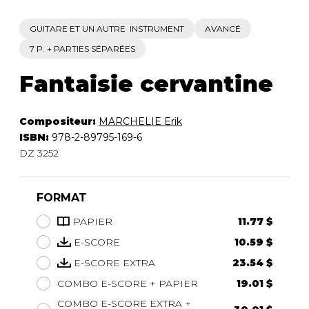
GUITARE ET UN AUTRE INSTRUMENT
AVANCÉ
7 P. + PARTIES SÉPARÉES
Fantaisie cervantine
Compositeur:
MARCHELIE Erik
ISBN:
978-2-89795-169-6
DZ 3252
FORMAT
PAPIER
11.77 $
E-SCORE
10.59 $
E-SCORE EXTRA
23.54 $
COMBO E-SCORE + PAPIER
19.01 $
COMBO E-SCORE EXTRA +