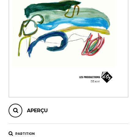
AUTRES PRODUITS
APERÇU
PARTITION