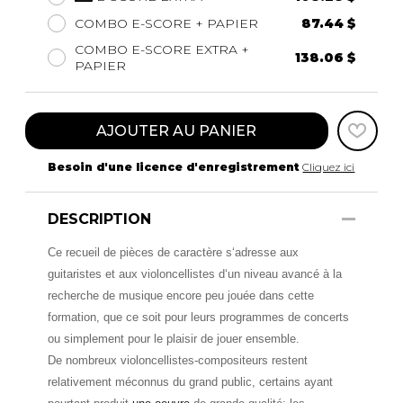
COMBO E-SCORE + PAPIER
87.44 $
COMBO E-SCORE EXTRA +
138.06 $
PAPIER
AJOUTER AU PANIER
Besoin d'une licence d'enregistrement
Cliquez ici
DESCRIPTION
Ce recueil de pièces de caractère s‘adresse aux
guitaristes et aux violoncellistes d‘un niveau avancé à la
recherche de musique encore peu jouée dans cette
formation, que ce soit pour leurs programmes de concerts
ou simplement pour le plaisir de jouer ensemble.
De nombreux violoncellistes-compositeurs restent
relativement méconnus du grand public, certains ayant