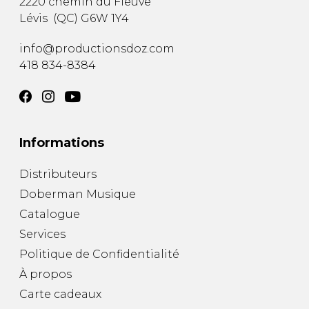
2220 chemin du Fleuve
Lévis
(
QC
)
G6W 1Y4
info@productionsdoz.com
418 834-8384
Informations
Distributeurs
Doberman Musique
Catalogue
Services
Politique de Confidentialité
À propos
Carte cadeaux