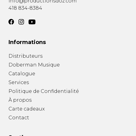
info@productionsdoz.com
418 834-8384
Informations
Distributeurs
Doberman Musique
Catalogue
Services
Politique de Confidentialité
À propos
Carte cadeaux
Contact