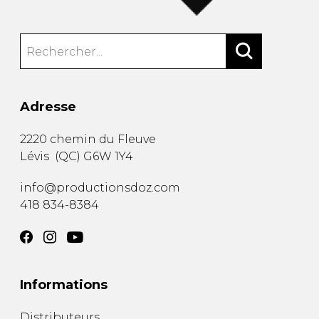
Adresse
2220 chemin du Fleuve
Lévis
(
QC
)
G6W 1Y4
info@productionsdoz.com
418 834-8384
Informations
Distributeurs