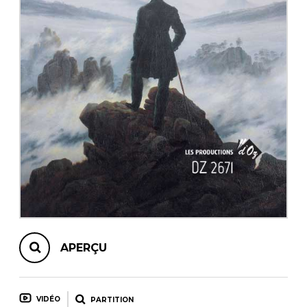
AUTRES PRODUITS
APERÇU
VIDÉO
PARTITION