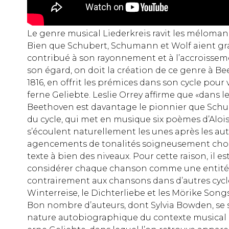
Le genre musical Liederkreis ravit les méloman
Bien que Schubert, Schumann et Wolf aient 
contribué à son rayonnement et à l’accroisseme
son égard, on doit la création de ce genre à Be
1816, en offrit les prémices dans son cycle pour 
ferne Geliebte. Leslie Orrey affirme que «dans 
Beethoven est davantage le pionnier que Schu
du cycle, qui met en musique six poèmes d’Alois 
s’écoulent naturellement les unes après les aut
agencements de tonalités soigneusement choi
texte à bien des niveaux. Pour cette raison, il est 
considérer chaque chanson comme une entité
contrairement aux chansons dans d’autres cycle
Winterreise, le Dichterliebe et les Mörike Song
Bon nombre d’auteurs, dont Sylvia Bowden, se 
nature autobiographique du contexte musical 