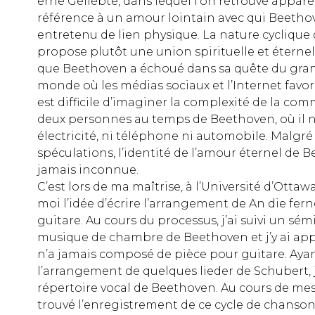
erne Geliebte, dans lequel l’on retrouve app
référence à un amour lointain avec qui Beethov
entretenu de lien physique. La nature cyclique
propose plutôt une union spirituelle et éternell
que Beethoven a échoué dans sa quête du gra
monde où les médias sociaux et l’Internet favoris
est difficile d’imaginer la complexité de la co
deux personnes au temps de Beethoven, où il n’
électricité, ni téléphone ni automobile. Malg
spéculations, l’identité de l’amour éternel de 
jamais inconnue.
C’est lors de ma maîtrise, à l’Université d’Otta
moi l’idée d’écrire l’arrangement de An die fer
guitare. Au cours du processus, j’ai suivi un sém
musique de chambre de Beethoven et j’y ai ap
n’a jamais composé de pièce pour guitare. Ayan
l’arrangement de quelques lieder de Schubert, j’
répertoire vocal de Beethoven. Au cours de mes 
trouvé l’enregistrement de ce cycle de chanson