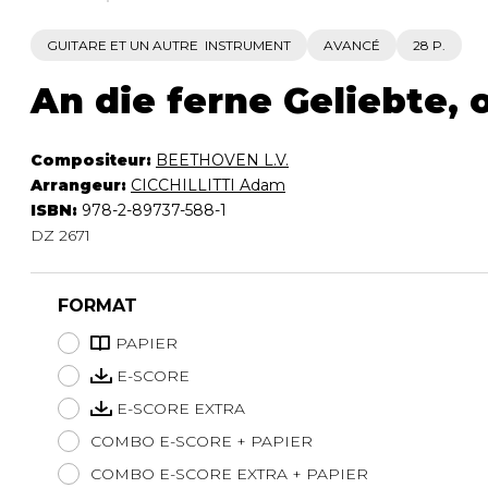
GUITARE ET UN AUTRE INSTRUMENT
AVANCÉ
28 P.
An die ferne Geliebte, 
Compositeur:
BEETHOVEN L.V.
Arrangeur:
CICCHILLITTI Adam
ISBN:
978-2-89737-588-1
DZ 2671
FORMAT
PAPIER
E-SCORE
E-SCORE EXTRA
COMBO E-SCORE + PAPIER
COMBO E-SCORE EXTRA + PAPIER