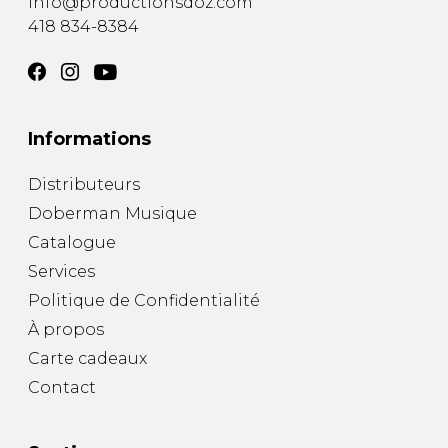
info@productionsdoz.com
418 834-8384
Informations
Distributeurs
Doberman Musique
Catalogue
Services
Politique de Confidentialité
À propos
Carte cadeaux
Contact