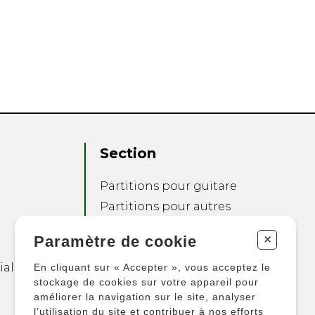
Section
Partitions pour guitare
Partitions pour autres
instruments
+
Paramètre de cookie
Partitions pour
ensembles
ialité
En cliquant sur « Accepter », vous acceptez le
Autres produits
stockage de cookies sur votre appareil pour
améliorer la navigation sur le site, analyser
l’utilisation du site et contribuer à nos efforts