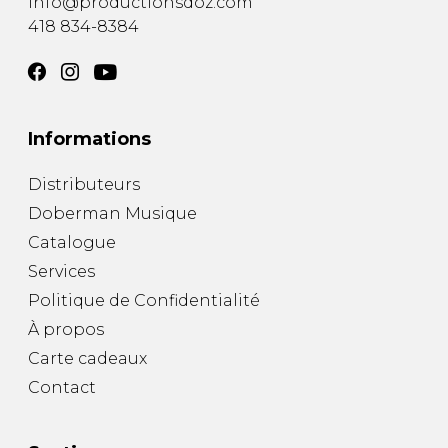
info@productionsdoz.com
418 834-8384
Informations
Distributeurs
Doberman Musique
Catalogue
Services
Politique de Confidentialité
À propos
Carte cadeaux
Contact