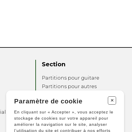
Section
Partitions pour guitare
Partitions pour autres
instruments
+
Paramètre de cookie
Partitions pour
ensembles
ialité
En cliquant sur « Accepter », vous acceptez le
Autres produits
stockage de cookies sur votre appareil pour
améliorer la navigation sur le site, analyser
l’utilisation du site et contribuer à nos efforts