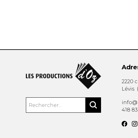
AUTRES PRODUITS
Adre
2220 
Lévis
info@
418 8