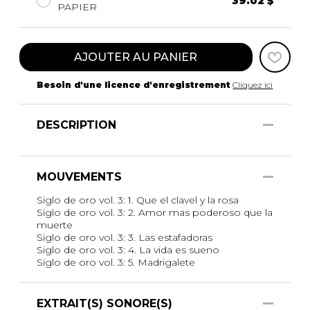
39.02 $
PAPIER
AJOUTER AU PANIER
Besoin d'une licence d'enregistrement
Cliquez ici
DESCRIPTION
MOUVEMENTS
Siglo de oro vol. 3: 1. Que el clavel y la rosa
Siglo de oro vol. 3: 2. Amor mas poderoso que la
muerte
Siglo de oro vol. 3: 3. Las estafadoras
Siglo de oro vol. 3: 4. La vida es sueno
Siglo de oro vol. 3: 5. Madrigalete
EXTRAIT(S) SONORE(S)