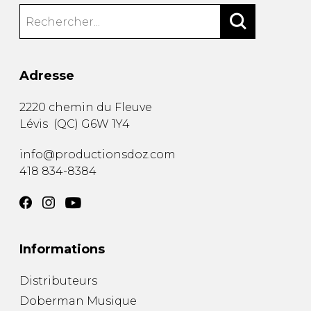
Adresse
2220 chemin du Fleuve
Lévis
(
QC
)
G6W 1Y4
info@productionsdoz.com
418 834-8384
Informations
Distributeurs
Doberman Musique