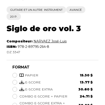
GUITARE ET UN AUTRE INSTRUMENT
AVANCÉ
20 P.
Siglo de oro vol. 3
Compositeur:
NARVAEZ José-Luis
ISBN:
978-2-89795-264-8
DZ 3347
FORMAT
PAPIER
15.30 $
E-SCORE
13.77 $
E-SCORE EXTRA
30.60 $
COMBO E-SCORE + PAPIER
24.71 $
COMBO E-SCORE EXTRA +