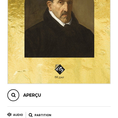
AUTRES PRODUITS
APERÇU
AUDIO
PARTITION