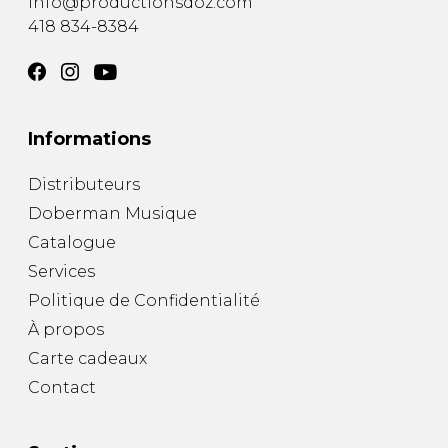
info@productionsdoz.com
418 834-8384
Informations
Distributeurs
Doberman Musique
Catalogue
Services
Politique de Confidentialité
À propos
Carte cadeaux
Contact