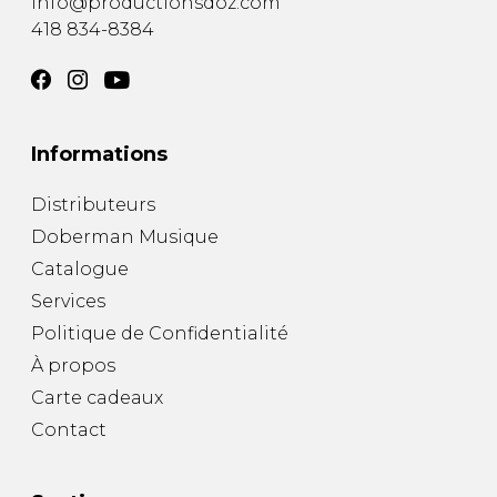
info@productionsdoz.com
418 834-8384
Informations
Distributeurs
Doberman Musique
Catalogue
Services
Politique de Confidentialité
À propos
Carte cadeaux
Contact