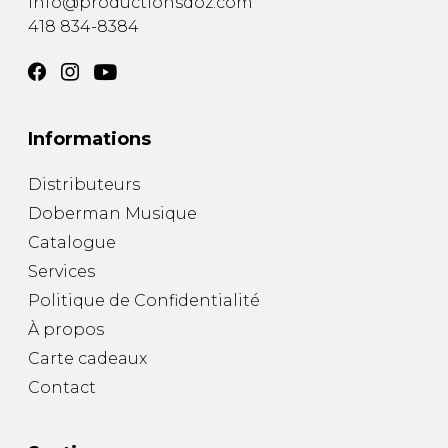
info@productionsdoz.com
418 834-8384
Informations
Distributeurs
Doberman Musique
Catalogue
Services
Politique de Confidentialité
À propos
Carte cadeaux
Contact