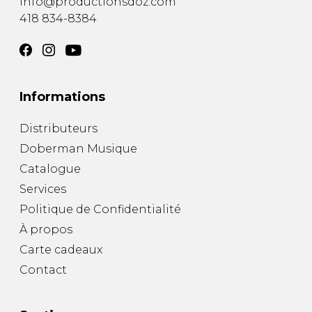
info@productionsdoz.com
418 834-8384
Informations
Distributeurs
Doberman Musique
Catalogue
Services
Politique de Confidentialité
À propos
Carte cadeaux
Contact