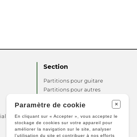
Section
Partitions pour guitare
Partitions pour autres
instruments
+
Paramètre de cookie
Partitions pour
ensembles
ialité
En cliquant sur « Accepter », vous acceptez le
Autres produits
stockage de cookies sur votre appareil pour
améliorer la navigation sur le site, analyser
l’utilisation du site et contribuer à nos efforts