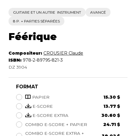
GUITARE ET UN AUTRE INSTRUMENT
AVANCÉ
8 P. + PARTIES SÉPARÉES
Féérique
Compositeur:
CROUSIER Claude
ISBN:
978-2-89795-821-3
DZ 3904
FORMAT
PAPIER
15.30 $
E-SCORE
13.77 $
E-SCORE EXTRA
30.60 $
COMBO E-SCORE + PAPIER
24.71 $
COMBO E-SCORE EXTRA +
39.02 $