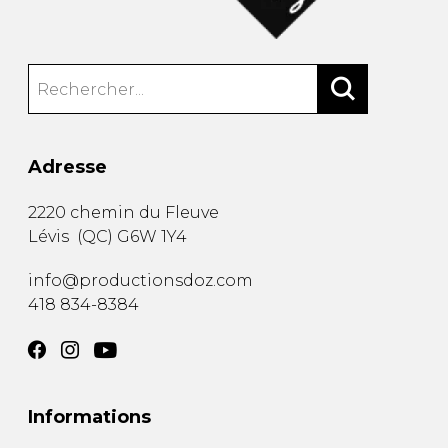
Adresse
2220 chemin du Fleuve
Lévis
(
QC
)
G6W 1Y4
info@productionsdoz.com
418 834-8384
Informations