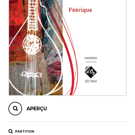
AUTRES PRODUITS
APERÇU
PARTITION