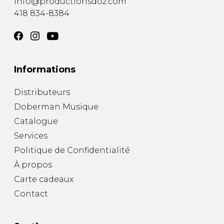
info@productionsdoz.com
418 834-8384
Informations
Distributeurs
Doberman Musique
Catalogue
Services
Politique de Confidentialité
À propos
Carte cadeaux
Contact