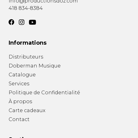
info@productionsdoz.com
418 834-8384
Informations
Distributeurs
Doberman Musique
Catalogue
Services
Politique de Confidentialité
À propos
Carte cadeaux
Contact