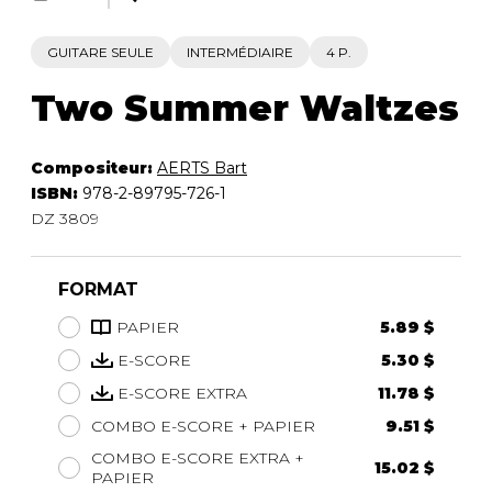
GUITARE SEULE
INTERMÉDIAIRE
4 P.
Two Summer Waltzes
Compositeur:
AERTS Bart
ISBN:
978-2-89795-726-1
DZ 3809
FORMAT
PAPIER
5.89 $
E-SCORE
5.30 $
E-SCORE EXTRA
11.78 $
COMBO E-SCORE + PAPIER
9.51 $
COMBO E-SCORE EXTRA +
15.02 $
PAPIER