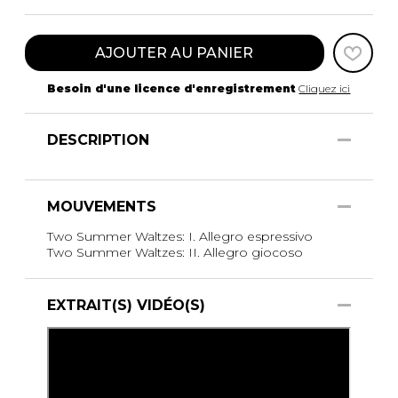
AJOUTER AU PANIER
Besoin d'une licence d'enregistrement
Cliquez ici
DESCRIPTION
MOUVEMENTS
Two Summer Waltzes: I. Allegro espressivo
Two Summer Waltzes: II. Allegro giocoso
EXTRAIT(S) VIDÉO(S)