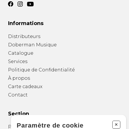
Informations
Distributeurs
Doberman Musique
Catalogue
Services
Politique de Confidentialité
À propos
Carte cadeaux
Contact
Section
+
Paramètre de cookie
Partitions pour guitare