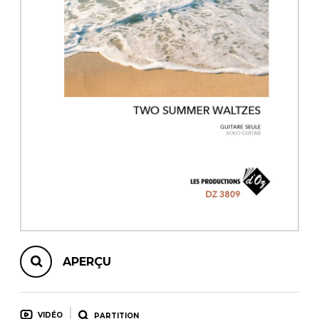
AUTRES PRODUITS
APERÇU
VIDÉO
PARTITION