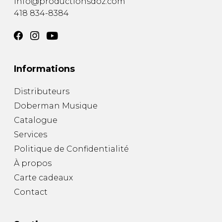
info@productionsdoz.com
418 834-8384
Informations
Distributeurs
Doberman Musique
Catalogue
Services
Politique de Confidentialité
À propos
Carte cadeaux
Contact