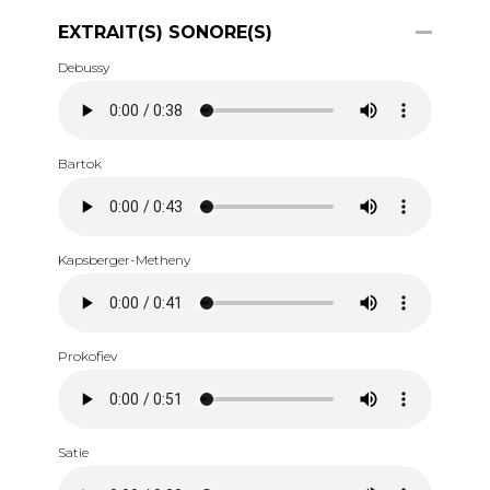
EXTRAIT(S) SONORE(S)
Debussy
Bartok
Kapsberger-Metheny
Prokofiev
Satie