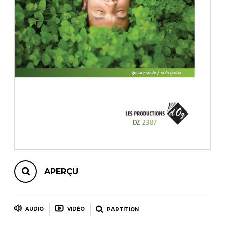
AUTRES PRODUITS
APERÇU
AUDIO
VIDÉO
PARTITION