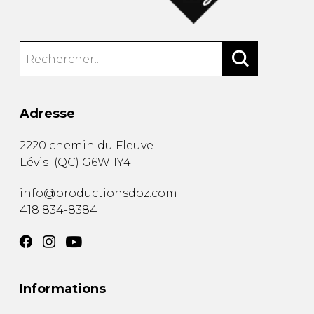
Adresse
2220 chemin du Fleuve
Lévis
(
QC
)
G6W 1Y4
info@productionsdoz.com
418 834-8384
Informations