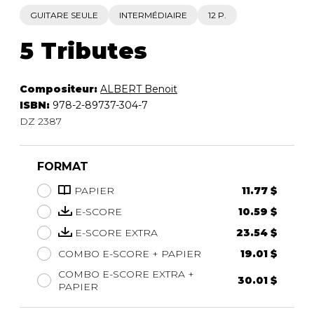
GUITARE SEULE
INTERMÉDIAIRE
12 P.
5 Tributes
Compositeur:
ALBERT Benoit
ISBN:
978-2-89737-304-7
DZ 2387
FORMAT
PAPIER
11.77 $
E-SCORE
10.59 $
E-SCORE EXTRA
23.54 $
COMBO E-SCORE + PAPIER
19.01 $
COMBO E-SCORE EXTRA +
30.01 $
PAPIER