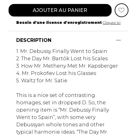
AJOUTER AU PANIER
Besoin d'une licence d'enregistrement
Cliquez ici
DESCRIPTION
1. Mr. Debussy Finally Went to Spain
2. The Day Mr. Bartók Lost his Scales
3. How Mr. Metheny Met Mr. Kapsberger
4. Mr. Prokofiev Lost his Glasses
5. Waltz for Mr. Satie
This is a nice set of contrasting
homages, set in dropped D. So, the
opening item is “Mr. Debussy Finally
Went to Spain”, with some very
Debussyan whole tones and other
typical harmonie ideas. “The Day Mr.