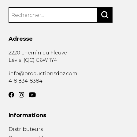
Adresse
2220 chemin du Fleuve
Lévis
(
QC
)
G6W 1Y4
info@productionsdoz.com
418 834-8384
Informations
Distributeurs