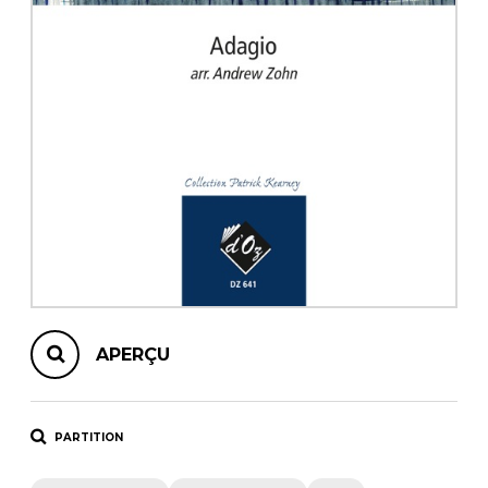
AUTRES PRODUITS
APERÇU
PARTITION