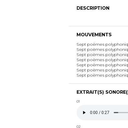
DESCRIPTION
MOUVEMENTS
Sept poèmes polyphoniqu
Sept poèmes polyphonique
Sept poèmes polyphoniques
Sept poèmes polyphoniqu
Sept poèmes polyphoniqu
Sept poèmes polyphoniqu
Sept poèmes polyphonique
EXTRAIT(S) SONORE(
01
02