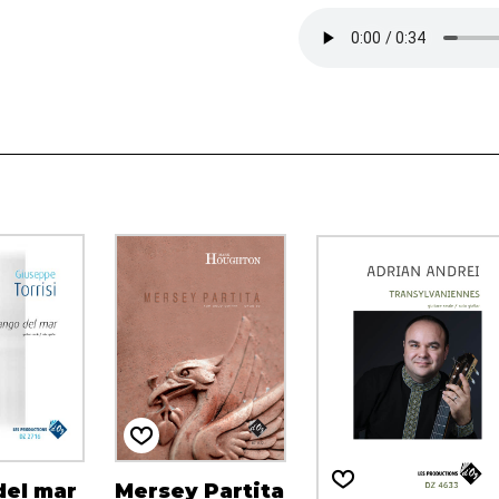
del mar
Mersey Partita