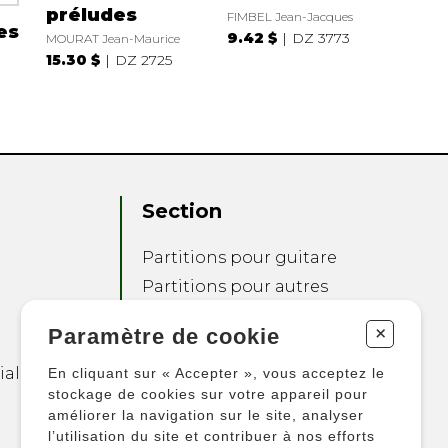
préludes
FIMBEL Jean-Jacques
es
9.42 $
DZ 3773
MOURAT Jean-Maurice
15.30 $
DZ 2725
Section
Partitions pour guitare
Partitions pour autres
instruments
+
Paramètre de cookie
Partitions pour
ensembles
ialité
En cliquant sur « Accepter », vous acceptez le
Autres produits
stockage de cookies sur votre appareil pour
améliorer la navigation sur le site, analyser
l’utilisation du site et contribuer à nos efforts